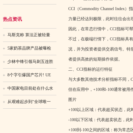
CCI（Commodity Chann
热点资讯
力量已经达到极限，此时往往会出
因此，在常态行情中，CCI指标可
马斯克称 算法正被轻量
不过，在极端行情下，CCI指标
5家奶茶品牌产品被曝检
况，并为投资者提供交易信号。特
者提供高效的短期操作依据。
少林中锋引领马刺五连胜
二、CCI指标的运行特征
8个字引爆国产芯片! UE
与大多数其他技术分析指标不同，
中国家电目前处在什么水
但在应用中，+100和-100通常被
图片
从艰难起步到“全球唯一
+100以上区域：代表超买状态，
-100以下区域：代表超卖状态，
+100到-100之间的区域：称为