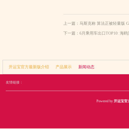
上一篇：
马斯克称 算法正被轻量版 Gr
下一篇：
6月乘用车出口TOP10: 海
开运宝官方最新版介绍
产品展示
新闻动态
友情链接：
Powered by
开运宝官