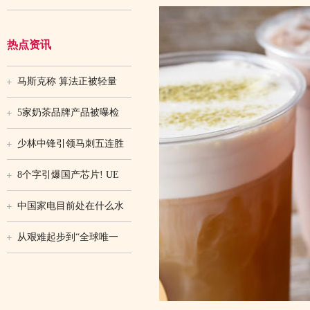
热点资讯
马斯克称 算法正被轻量
5家奶茶品牌产品被曝检
少林中锋引领马刺五连胜
8个字引爆国产芯片! UE
中国家电目前处在什么水
从艰难起步到“全球唯一