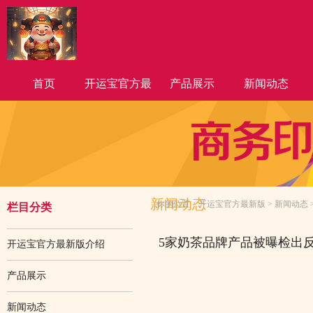
首页
开运宝官方最
产品展示
新闻动态
新版介绍
新闻动态
你的位置：
开运宝官方最新版
>
新闻动态
栏目分类
5家奶茶品牌产品被曝检出
开运宝官方最新版介绍
产品展示
新闻动态