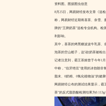
资料图。图据图虫创意
8月25日，网易财经发布文章《送
称，网易财经近期将喜茶、奈雪、
牌的“王牌奶茶”送检专业机构。
利影响。
其中，喜茶的烤黑糖波波牛乳茶、
泡茶的空山栀子，这5款奶茶被检
记者注意到，霸王茶姬曾于今年1月5
中称，“伯牙绝弦”使用的冰勃朗非
脂末、0奶精、0氢化植物油”的健
网易财经公布的测试结果显示，霸王茶姬
茶”的反式脂肪酸检测结果为0.113g/1