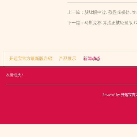
上一篇：
脉脉眼中波, 盈盈花盛处, 
下一篇：
马斯克称 算法正被轻量版 Gr
开运宝官方最新版介绍
产品展示
新闻动态
友情链接：
Powered by
开运宝官