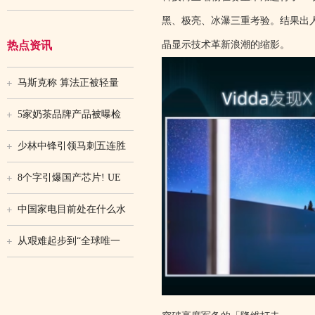
黑、极亮、冰瀑三重考验。结果出
热点资讯
晶显示技术革新浪潮的缩影。
马斯克称 算法正被轻量
5家奶茶品牌产品被曝检
少林中锋引领马刺五连胜
8个字引爆国产芯片! UE
中国家电目前处在什么水
从艰难起步到“全球唯一