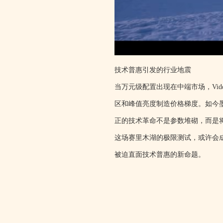
技术普惠引发的行业地震
当万元级配置出现在中端市场，Vi
区和峰值亮度制造价格梯度。如今
正的技术革命不是参数堆砌，而是
这场赛里木湖的极限测试，或许会
被迫直面技术普惠的新命题。