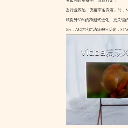
突破亮度军备的「降维打击」
当行业深陷「亮度军备竞赛」时，Vid
域提升30%的跨越式进化。更关键
6%，AG防眩层消除99%反光，S