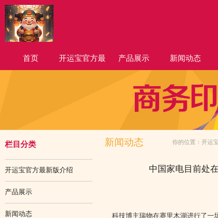
首页
开运宝官方最
产品展示
新闻动态
新版介绍
新闻动态
你的位置：
开运
栏目分类
中国家电目前处在
开运宝官方最新版介绍
产品展示
新闻动态
科技博主瑞物在赛里木湖进行了一场震